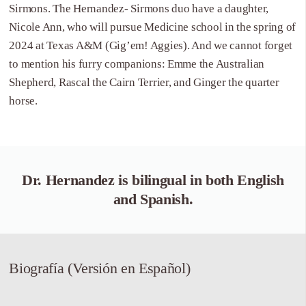
Sirmons. The Hernandez- Sirmons duo have a daughter,
Nicole Ann, who will pursue Medicine school in the spring of
2024 at Texas A&M (Gig’em! Aggies). And we cannot forget
to mention his furry companions: Emme the Australian
Shepherd, Rascal the Cairn Terrier, and Ginger the quarter
horse.
Dr. Hernandez is bilingual in both English
and Spanish.
Biografía (Versión en Español)