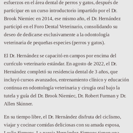
esfuerzos en el área dental de perros y gatos, después de
participar en un curso introductorio impartido por el Dr.
Brook Niemiec en 2014, ese mismo año, el Dr. Hernández
participó en el Foro Dental Veterinario, consolidando su
deseo de dedicarse exclusivamente a la odontología
veterinaria de pequeñas especies (perros y gatos).
El Dr. Hernández se capacitó en campos por encima del
currículo veterinario estándar. En agosto de 2022, el Dr.
Hernández completó su residencia dental de 3 años, que
incluyó cursos avanzados, entrenamiento clínico y educación
continua en odontología veterinaria y cirugía oral bajo la
tutela y guía del Dr. Brook Niemiec, Dr. Robert Furman y Dr.
Allen Skinner.
En su tiempo libre, el Dr. Hernández disfruta del ciclismo,
viajar y cocinar comidas deliciosas con su amada esposa,
Leslie Sirmons. La pareja Hernández-Sirmons tienen una