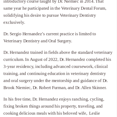
introductory course taught by Dr. Niemiec in 2014. That
same year he participated in the Veterinary Dental Forum,
solidifying his desire to pursue Veterinary Dentistry
exclusively.
Dr. Sergio Hernandez’s current practice is limited to
Veterinary Dentistry and Oral Surgery.
Dr. Hernandez trained in fields above the standard veterinary
curriculum. In August of 2022, Dr. Hernandez completed his
3-year residency, including advanced coursework, clinical
training, and continuing education in veterinary dentistry
and oral surgery under the mentorship and guidance of Dr.
Brook Niemiec, Dr. Robert Furman, and Dr. Allen Skinner.
In his free time, Dr. Hernandez enjoys ranching, cycling,
fixing broken things around his property, traveling, and
cooking delicious meals with his beloved wife, Leslie